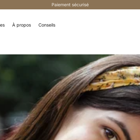
Satisfait ou remboursé 14 jours
Paiement sécurisé
res
À propos
Conseils