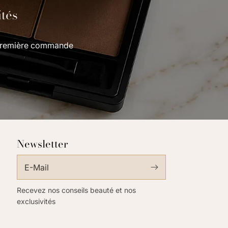
ités
e première commande
Newsletter
E-Mail
Recevez nos conseils beauté et nos
exclusivités