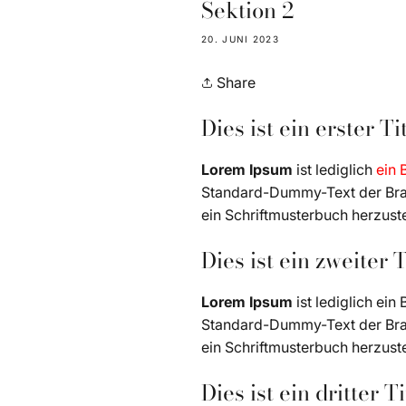
Sektion 2
20. JUNI 2023
Share
Dies ist ein erster Ti
Lorem Ipsum
ist lediglich
ein 
Standard-Dummy-Text der Branc
ein Schriftmusterbuch herzuste
Dies ist ein zweiter T
Lorem Ipsum
ist lediglich ei
Standard-Dummy-Text der Branc
ein Schriftmusterbuch herzuste
Dies ist ein dritter Ti