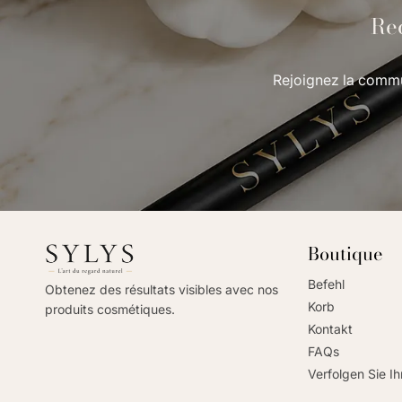
Rec
Rejoignez la commu
Boutique
Befehl
Obtenez des résultats visibles avec nos
Korb
produits cosmétiques.
Kontakt
FAQs
Verfolgen Sie Ih