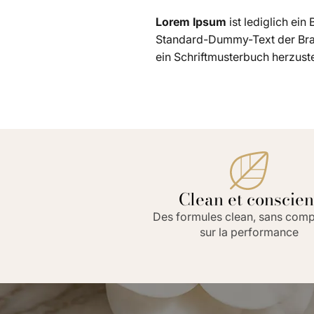
Lorem Ipsum
ist lediglich ei
Standard-Dummy-Text der Branc
ein Schriftmusterbuch herzuste
Clean et conscien
Des formules clean, sans com
sur la performance