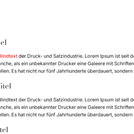
tel
Blindtext
der
Druck- und Satzindustrie. Lorem Ipsum ist seit 
he, als ein unbekannter Drucker eine Galeere mit Schrifte
llen. Es hat nicht nur fünf Jahrhunderte überdauert, sonder
itel
n Blindtext der Druck- und Satzindustrie. Lorem Ipsum ist seit
he, als ein unbekannter Drucker eine Galeere mit Schrifte
llen. Es hat nicht nur fünf Jahrhunderte überdauert, sonder
tel