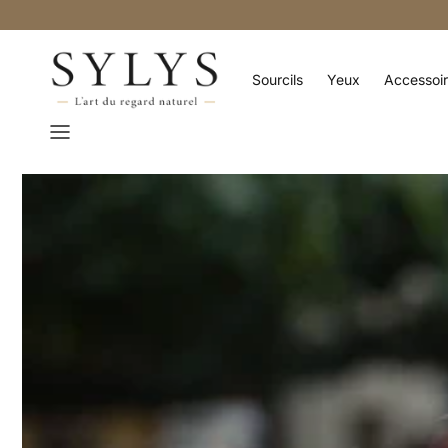
Direkt zum
Inhalt
Sourcils
Yeux
Accessoi