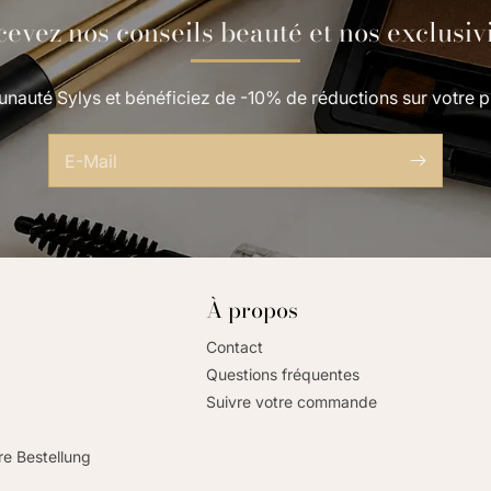
evez nos conseils beauté et nos exclusiv
nauté Sylys et bénéficiez de -10% de réductions sur votr
E-Mail
À propos
Contact
Questions fréquentes
Suivre votre commande
re Bestellung